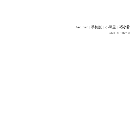
Archiver
|
手机版
|
小黑屋
|
巧小君 q
GMT+8, 2026-8-