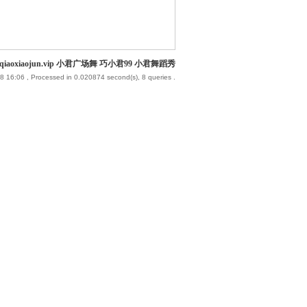
iaoxiaojun.vip 小君广场舞 巧小君99 小君舞蹈秀
8 16:06
, Processed in 0.020874 second(s), 8 queries .