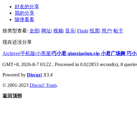
好友的分享
我的分享
随便看看
按类型查看:
全部
|
网址
|
视频
|
音乐
|
Flash
|
投票
|
用户
|
帖子
现在还没分享
Archiver
|
手机版
|
小黑屋
|
巧小君 qiaoxiaojun.vip 小君广场舞 
GMT+8, 2026-8-7 03:22
, Processed in 0.022853 second(s), 8 queries
Powered by
Discuz!
X3.4
© 2001-2023
Discuz! Team
.
返回顶部