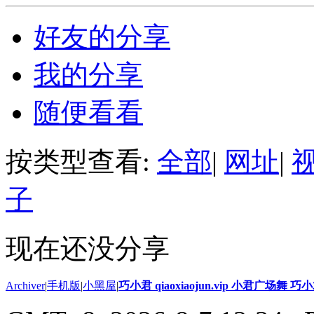
好友的分享
我的分享
随便看看
按类型查看:
全部
|
网址
|
子
现在还没分享
Archiver
|
手机版
|
小黑屋
|
巧小君 qiaoxiaojun.vip 小君广场舞 