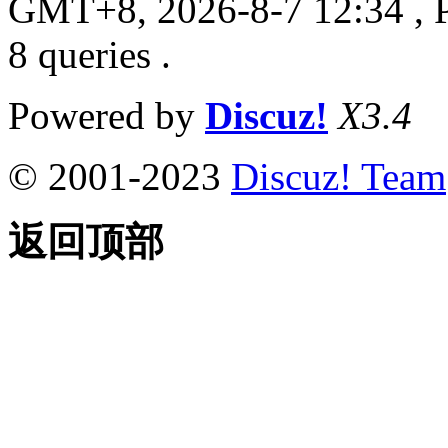
GMT+8, 2026-8-7 12:34
, 
8 queries .
Powered by
Discuz!
X3.4
© 2001-2023
Discuz! Team
返回顶部