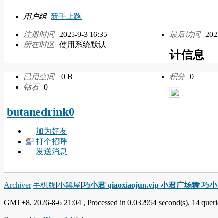
用户组
新手上路
注册时间
2025-9-3 16:35
最后访问
202
所在时区
使用系统默认
计信息
已用空间
0 B
积分
0
钻石
0
butanedrink0
加为好友
打个招呼
发送消息
Archiver
|
手机版
|
小黑屋
|
巧小君 qiaoxiaojun.vip 小君广场舞 
GMT+8, 2026-8-6 21:04
, Processed in 0.032954 second(s), 14 querie