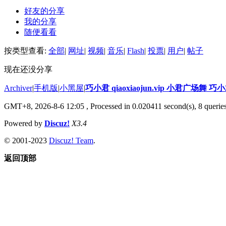
好友的分享
我的分享
随便看看
按类型查看:
全部
|
网址
|
视频
|
音乐
|
Flash
|
投票
|
用户
|
帖子
现在还没分享
Archiver
|
手机版
|
小黑屋
|
巧小君 qiaoxiaojun.vip 小君广场舞 
GMT+8, 2026-8-6 12:05
, Processed in 0.020411 second(s), 8 queries
Powered by
Discuz!
X3.4
© 2001-2023
Discuz! Team
.
返回顶部