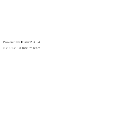
Powered by
Discuz!
X3.4
© 2001-2023
Discuz! Team
.