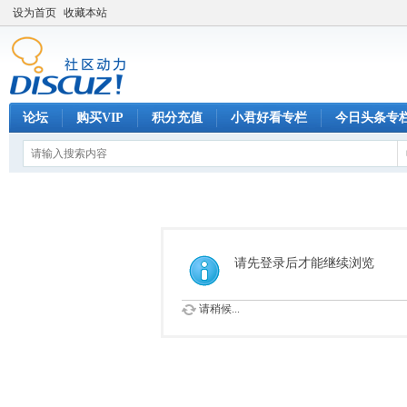
设为首页
收藏本站
论坛
购买VIP
积分充值
小君好看专栏
今日头条专
请先登录后才能继续浏览
请稍候...