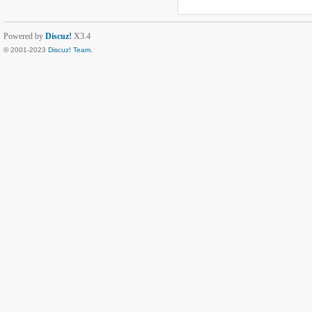
Powered by
Discuz!
X3.4
© 2001-2023
Discuz! Team
.