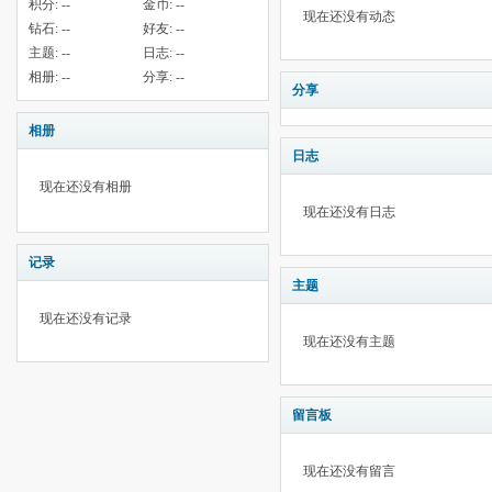
积分:
--
金币:
--
现在还没有动态
钻石:
--
好友:
--
主题:
--
日志:
--
相册:
--
分享:
--
分享
相册
日志
现在还没有相册
现在还没有日志
记录
主题
现在还没有记录
现在还没有主题
留言板
现在还没有留言