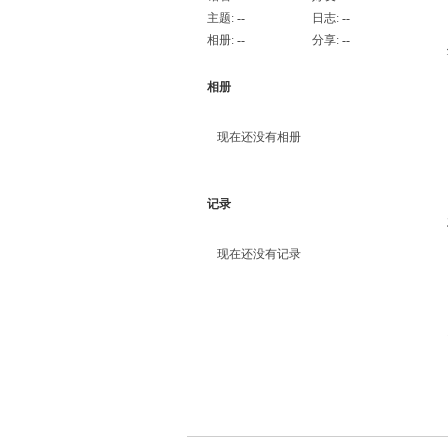
主题:
--
日志:
--
相册:
--
分享:
--
相册
现在还没有相册
记录
现在还没有记录