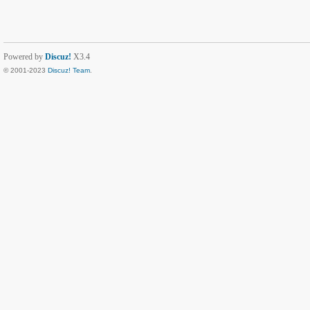
Powered by
Discuz!
X3.4
© 2001-2023
Discuz! Team
.