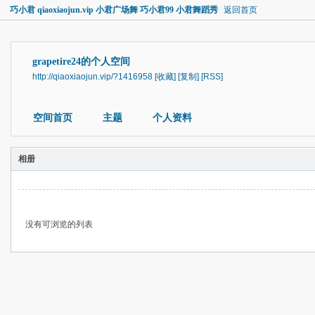
巧小君 qiaoxiaojun.vip 小君广场舞 巧小君99 小君舞蹈秀
返回首页
grapetire24的个人空间
http://qiaoxiaojun.vip/?1416958
[收藏]
[复制]
[RSS]
空间首页
主题
个人资料
相册
没有可浏览的列表