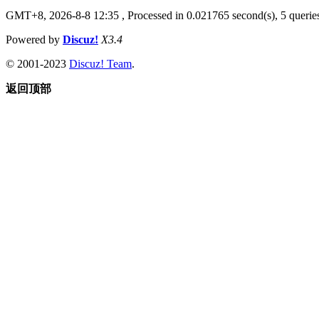
GMT+8, 2026-8-8 12:35
, Processed in 0.021765 second(s), 5 queries
Powered by
Discuz!
X3.4
© 2001-2023
Discuz! Team
.
返回顶部