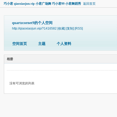
巧小君 qiaoxiaojun.vip 小君广场舞 巧小君99 小君舞蹈秀
返回首页
quartzcornet9的个人空间
http://qiaoxiaojun.vip/?1416582
[收藏]
[复制]
[RSS]
空间首页
主题
个人资料
相册
没有可浏览的列表