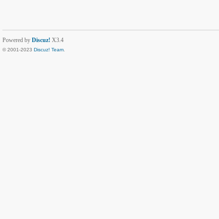
Powered by
Discuz!
X3.4
© 2001-2023
Discuz! Team
.