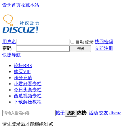
设为首页
收藏本站
用户名
找回密码
自动登录
密码
立即注册
登录
快捷导航
论坛
BBS
购买VIP
积分充值
小君好看专栏
今日头条专栏
西瓜视频专栏
下载解压教程
帖子
热搜:
活动
交友
discuz
搜索
请先登录后才能继续浏览