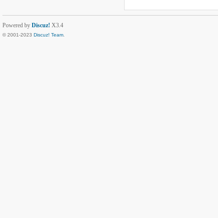
Powered by
Discuz!
X3.4
© 2001-2023
Discuz! Team
.