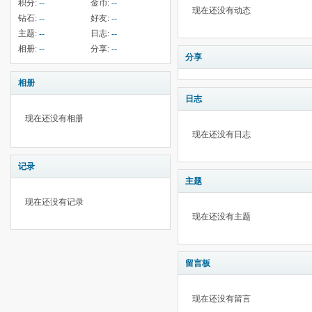
积分:
--
金币:
--
现在还没有动态
钻石:
--
好友:
--
主题:
--
日志:
--
相册:
--
分享:
--
分享
相册
日志
现在还没有相册
现在还没有日志
记录
主题
现在还没有记录
现在还没有主题
留言板
现在还没有留言