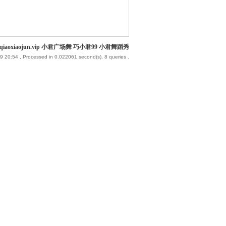
iaoxiaojun.vip 小君广场舞 巧小君99 小君舞蹈秀
9 20:54
, Processed in 0.022061 second(s), 8 queries .