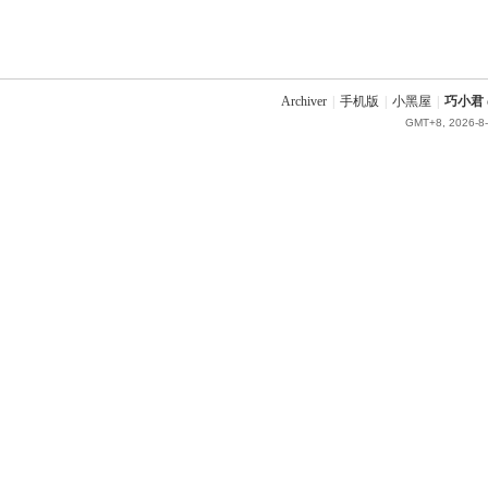
Archiver
|
手机版
|
小黑屋
|
巧小君 q
GMT+8, 2026-8-