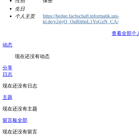
性别
保密
生日
https://hedge.fachschaft.informatik.uni-
个人主页
kl.de/v2gyQ_OuRh6pL1YoGzN_CA/
查看全部个
动态
现在还没有动态
分享
日志
现在还没有日志
主题
现在还没有主题
留言板
全部
现在还没有留言