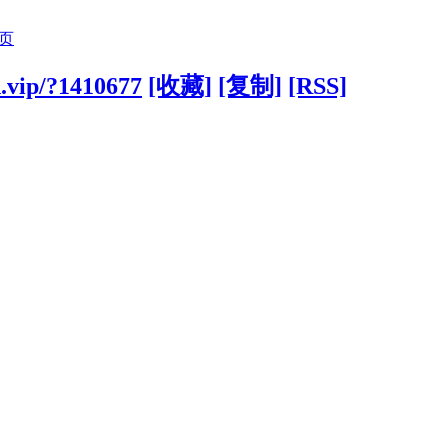
页
n.vip/?1410677
[收藏]
[复制]
[RSS]