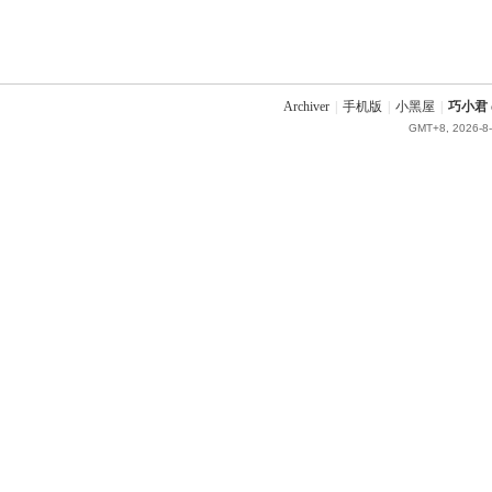
Archiver
|
手机版
|
小黑屋
|
巧小君 q
GMT+8, 2026-8-