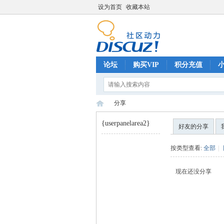
设为首页
收藏本站
论坛
购买VIP
积分充值
分享
{userpanelarea2}
好友的分享
巧
›
按类型查看:
全部
|
现在还没分享