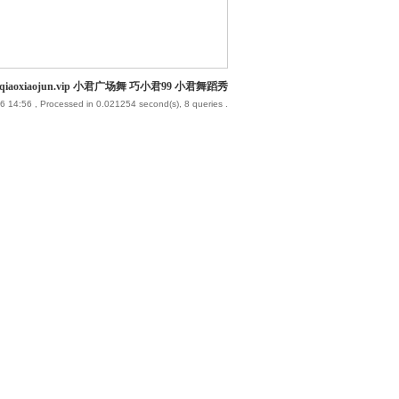
iaoxiaojun.vip 小君广场舞 巧小君99 小君舞蹈秀
6 14:56
, Processed in 0.021254 second(s), 8 queries .