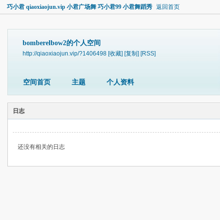
巧小君 qiaoxiaojun.vip 小君广场舞 巧小君99 小君舞蹈秀
返回首页
bomberelbow2的个人空间
http://qiaoxiaojun.vip/?1406498
[收藏]
[复制]
[RSS]
空间首页
主题
个人资料
日志
还没有相关的日志