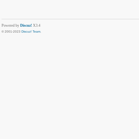
Powered by
Discuz!
X3.4
© 2001-2023
Discuz! Team
.