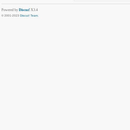
Powered by
Discuz!
X3.4
© 2001-2023
Discuz! Team
.