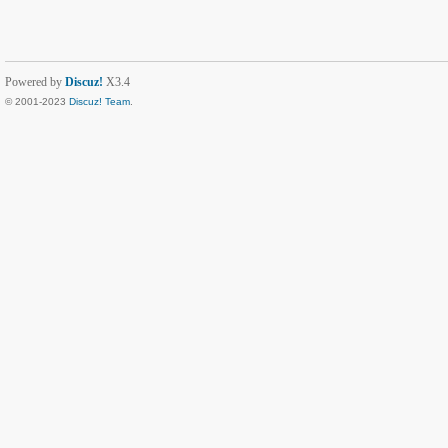
Powered by
Discuz!
X3.4
© 2001-2023
Discuz! Team
.