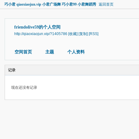
巧小君 qiaoxiaojun.vip 小君广场舞 巧小君99 小君舞蹈秀
返回首页
friendolive59的个人空间
http://qiaoxiaojun.vip/?1405786
[收藏]
[复制]
[RSS]
空间首页
主题
个人资料
记录
现在还没有记录