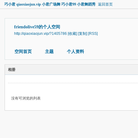
巧小君 qiaoxiaojun.vip 小君广场舞 巧小君99 小君舞蹈秀
返回首页
friendolive59的个人空间
http://qiaoxiaojun.vip/?1405786
[收藏]
[复制]
[RSS]
空间首页
主题
个人资料
相册
没有可浏览的列表