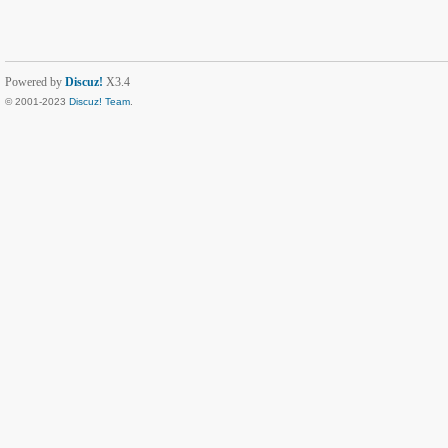
Powered by
Discuz!
X3.4
© 2001-2023
Discuz! Team
.