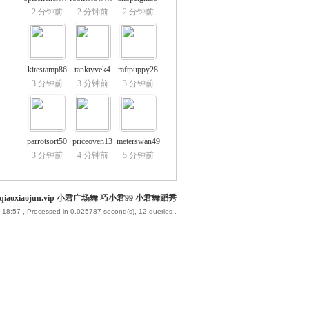
2 分钟前
2 分钟前
2 分钟前
kitestamp86
tanktyvek4
raftpuppy28
3 分钟前
3 分钟前
3 分钟前
parrotsort50
priceoven13
meterswan49
3 分钟前
4 分钟前
5 分钟前
iaoxiaojun.vip 小君广场舞 巧小君99 小君舞蹈秀
 18:57
, Processed in 0.025787 second(s), 12 queries .