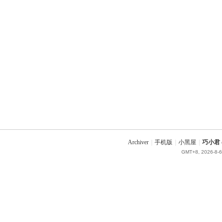
Archiver
|
手机版
|
小黑屋
|
巧小君 q
GMT+8, 2026-8-6