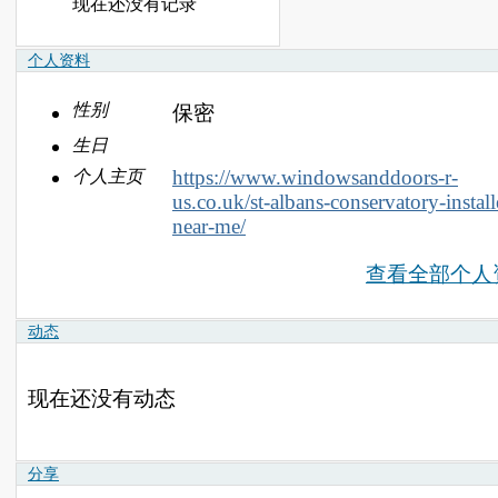
现在还没有记录
个人资料
性别
保密
生日
https://www.windowsanddoors-r-
个人主页
us.co.uk/st-albans-conservatory-install
near-me/
查看全部个人
动态
现在还没有动态
分享