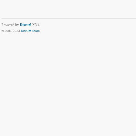
Powered by
Discuz!
X3.4
© 2001-2023
Discuz! Team
.