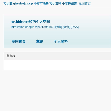
巧小君 qiaoxiaojun.vip 小君广场舞 巧小君99 小君舞蹈秀
返回首页
orchidcover97的个人空间
http://qiaoxiaojun.vip/?1395707
[收藏]
[复制]
[RSS]
空间首页
主题
个人资料
留言板