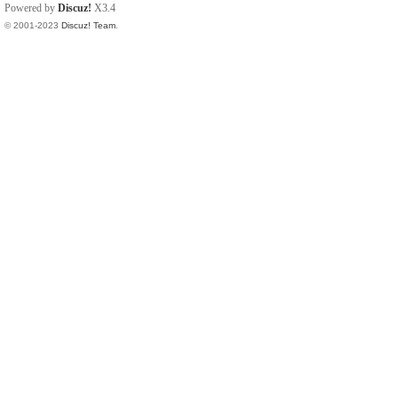
Powered by
Discuz!
X3.4
© 2001-2023
Discuz! Team
.