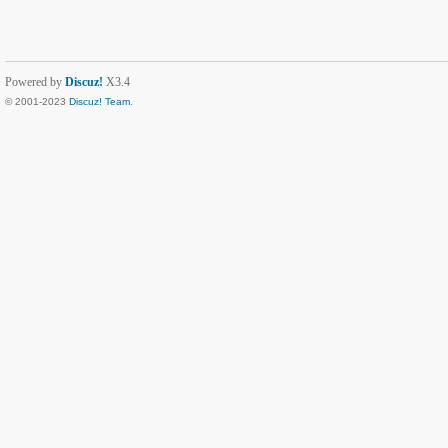
Powered by
Discuz!
X3.4
© 2001-2023
Discuz! Team
.