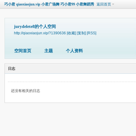
巧小君 qiaoxiaojun.vip 小君广场舞 巧小君99 小君舞蹈秀
返回首页
jurydelete8的个人空间
http://qiaoxiaojun.vip/?1390636
[收藏]
[复制]
[RSS]
空间首页
主题
个人资料
日志
还没有相关的日志