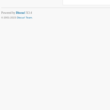
Powered by
Discuz!
X3.4
© 2001-2023
Discuz! Team
.