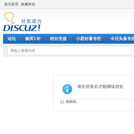
设为首页
收藏本站
论坛
购买VIP
积分充值
小君好看专栏
今日头条专
请先登录后才能继续浏览
请稍候...