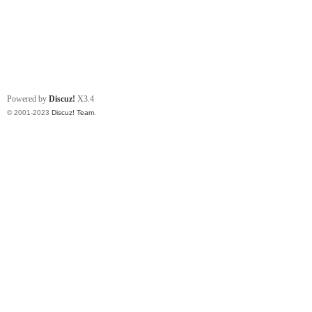
Powered by
Discuz!
X3.4
© 2001-2023
Discuz! Team
.