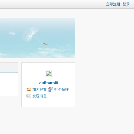
立即注册
登录
quiltant48
加为好友
打个招呼
发送消息