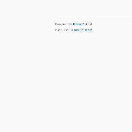
Powered by
Discuz!
X3.4
© 2001-2023
Discuz! Team
.