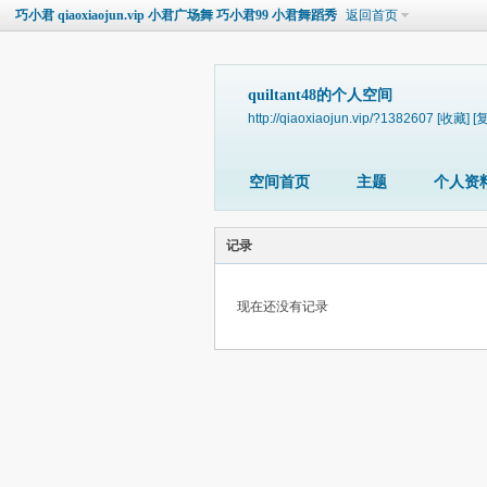
巧小君 qiaoxiaojun.vip 小君广场舞 巧小君99 小君舞蹈秀
返回首页
quiltant48的个人空间
http://qiaoxiaojun.vip/?1382607
[收藏]
[
空间首页
主题
个人资
记录
现在还没有记录