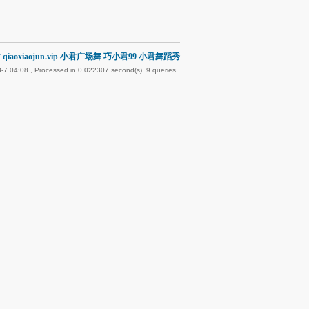
qiaoxiaojun.vip 小君广场舞 巧小君99 小君舞蹈秀
-7 04:08
, Processed in 0.022307 second(s), 9 queries .