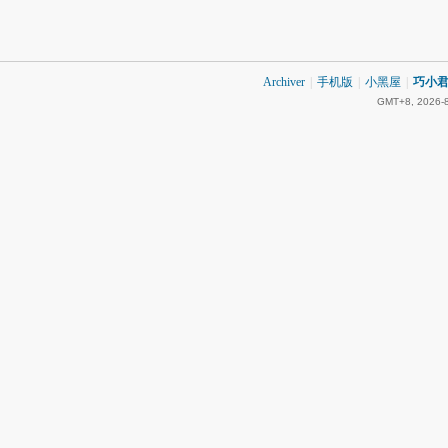
Archiver
|
手机版
|
小黑屋
|
巧小君 
GMT+8, 2026-8