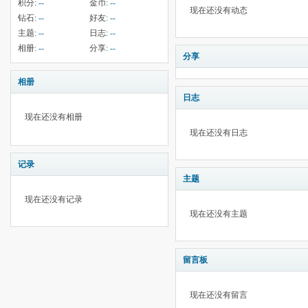
积分:
--
金币:
--
现在还没有动态
钻石:
--
好友:
--
主题:
--
日志:
--
相册:
--
分享:
--
分享
相册
日志
现在还没有相册
现在还没有日志
记录
主题
现在还没有记录
现在还没有主题
留言板
现在还没有留言