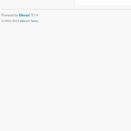
Powered by
Discuz!
X3.4
© 2001-2023
Discuz! Team
.