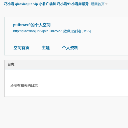
巧小君 qiaoxiaojun.vip 小君广场舞 巧小君99 小君舞蹈秀
返回首页
pullstove9的个人空间
http://qiaoxiaojun.vip/?1382527
[收藏]
[复制]
[RSS]
空间首页
主题
个人资料
日志
还没有相关的日志