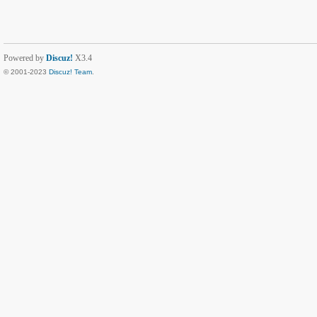
Powered by
Discuz!
X3.4
© 2001-2023
Discuz! Team
.