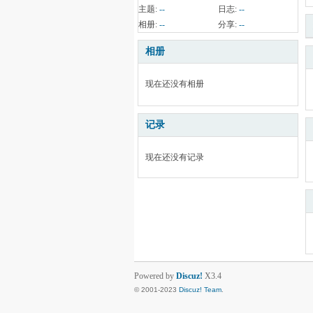
主题:
--
日志:
--
相册:
--
分享:
--
相册
现在还没有相册
记录
现在还没有记录
Powered by
Discuz!
X3.4
© 2001-2023
Discuz! Team
.