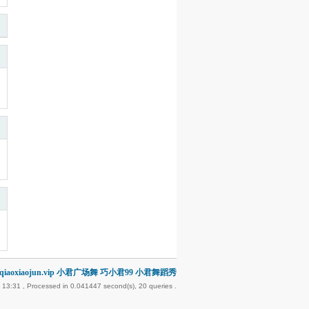
iaoxiaojun.vip 小君广场舞 巧小君99 小君舞蹈秀
 13:31
, Processed in 0.041447 second(s), 20 queries .