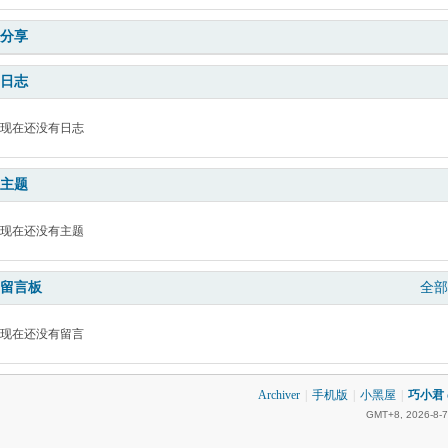
分享
日志
现在还没有日志
主题
现在还没有主题
留言板
全部
现在还没有留言
Archiver
|
手机版
|
小黑屋
|
巧小君 q
GMT+8, 2026-8-7