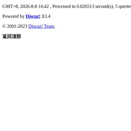
GMT+8, 2026-8-8 16:42
, Processed in 0.026513 second(s), 5 queries
Powered by
Discuz!
X3.4
© 2001-2023
Discuz! Team
.
返回顶部