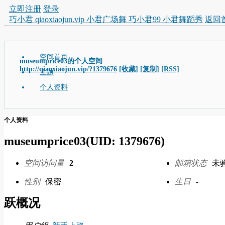
立即注册
登录
巧小君 qiaoxiaojun.vip 小君广场舞 巧小君99 小君舞蹈秀
返回
空间首页
museumprice03的个人空间
http://qiaoxiaojun.vip/?1379676
[收藏]
[复制]
[RSS]
主题
个人资料
个人资料
museumprice03
(UID: 1379676)
空间访问量
2
邮箱状态
未
性别
保密
生日
-
跃概况