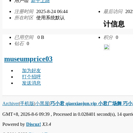
用户组
新手上路
注册时间
2025-8-24 06:44
最后访问
202
所在时区
使用系统默认
计信息
已用空间
0 B
积分
0
钻石
0
museumprice03
加为好友
打个招呼
发送消息
Archiver
|
手机版
|
小黑屋
|
巧小君 qiaoxiaojun.vip 小君广场舞 
GMT+8, 2026-8-6 09:39
, Processed in 0.028401 second(s), 14 querie
Powered by
Discuz!
X3.4