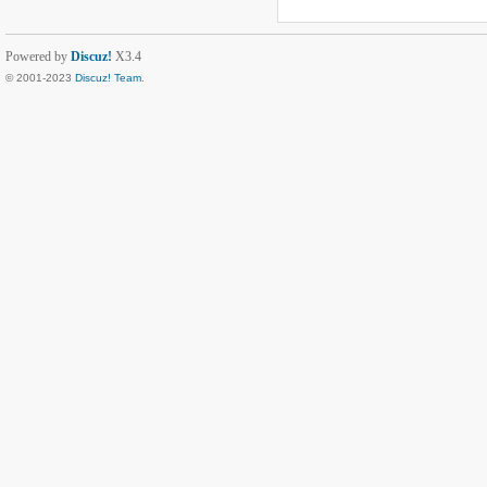
Powered by
Discuz!
X3.4
© 2001-2023
Discuz! Team
.