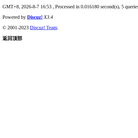
GMT+8, 2026-8-7 16:53
, Processed in 0.016180 second(s), 5 queries
Powered by
Discuz!
X3.4
© 2001-2023
Discuz! Team
.
返回顶部