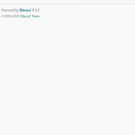
Powered by
Discuz!
X3.4
© 2001-2023
Discuz! Team
.