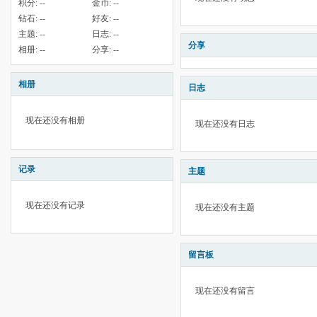
积分:
--
金币:
--
钻石:
--
好友:
--
主题:
--
日志:
--
分享
相册:
--
分享:
--
相册
日志
现在还没有相册
现在还没有日志
记录
主题
现在还没有记录
现在还没有主题
留言板
现在还没有留言