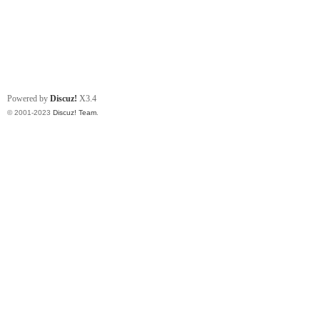
Powered by
Discuz!
X3.4
© 2001-2023
Discuz! Team
.