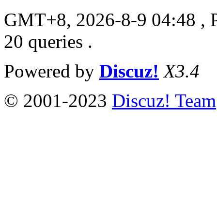
GMT+8, 2026-8-9 04:48
, 
20 queries .
Powered by
Discuz!
X3.4
© 2001-2023
Discuz! Team