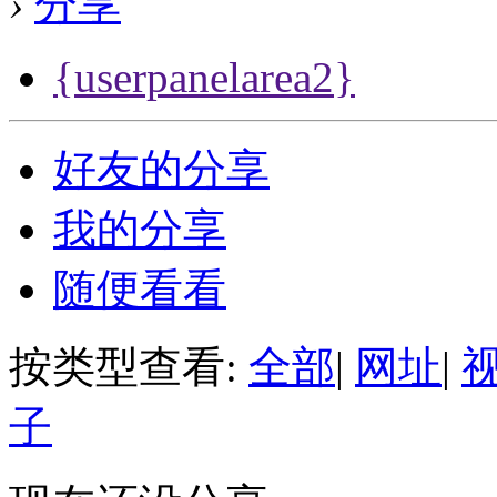
›
分享
{userpanelarea2}
好友的分享
我的分享
随便看看
按类型查看:
全部
|
网址
|
子