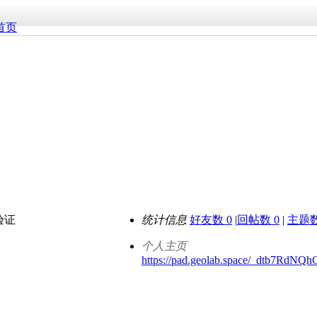
首页
验证
统计信息
好友数 0
|
回帖数 0
|
主题数
个人主页
https://pad.geolab.space/_dtb7Rd