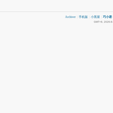
Archiver
|
手机版
|
小黑屋
|
巧小君 q
GMT+8, 2026-8-