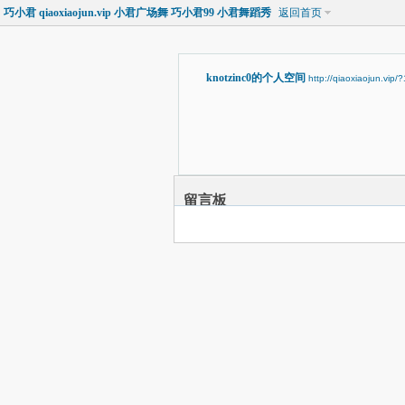
巧小君 qiaoxiaojun.vip 小君广场舞 巧小君99 小君舞蹈秀
返回首页
knotzinc0的个人空间
http://qiaoxiaojun.vip
留言板