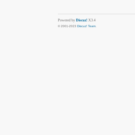
Powered by
Discuz!
X3.4
© 2001-2023
Discuz! Team
.