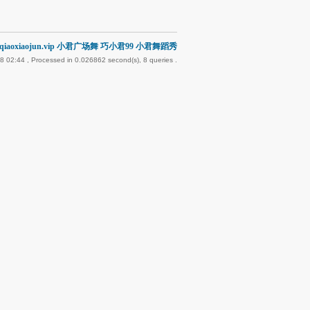
iaoxiaojun.vip 小君广场舞 巧小君99 小君舞蹈秀
8 02:44
, Processed in 0.026862 second(s), 8 queries .