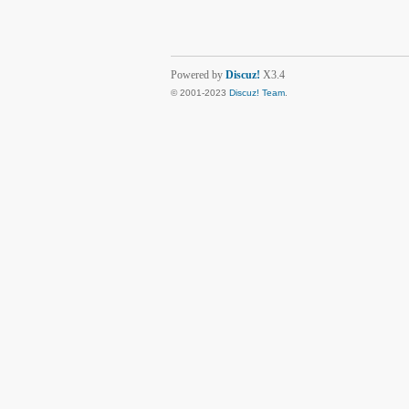
Powered by
Discuz!
X3.4
© 2001-2023
Discuz! Team
.