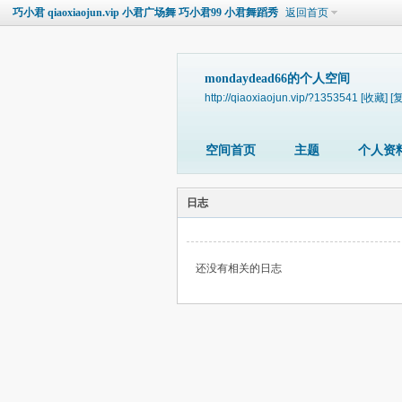
巧小君 qiaoxiaojun.vip 小君广场舞 巧小君99 小君舞蹈秀
返回首页
mondaydead66的个人空间
http://qiaoxiaojun.vip/?1353541
[收藏]
[
空间首页
主题
个人资
日志
还没有相关的日志