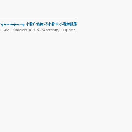
qiaoxiaojun.vip 小君广场舞 巧小君99 小君舞蹈秀
7 04:29
, Processed in 0.022974 second(s), 11 queries .