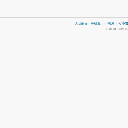
Archiver
|
手机版
|
小黑屋
|
巧小君 
GMT+8, 2026-8-