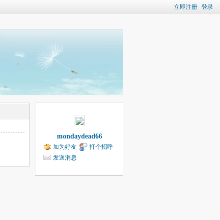
立即注册
登录
mondaydead66
加为好友
打个招呼
发送消息