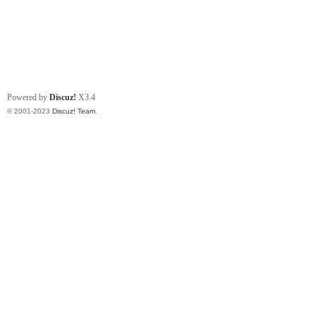
Powered by
Discuz!
X3.4
© 2001-2023
Discuz! Team
.