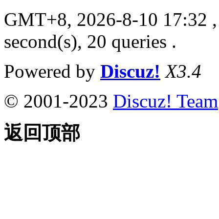
GMT+8, 2026-8-10 17:32
,
second(s), 20 queries .
Powered by
Discuz!
X3.4
© 2001-2023
Discuz! Team
返回顶部