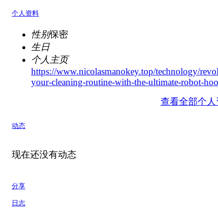
个人资料
性别
保密
生日
个人主页
https://www.nicolasmanokey.top/technology/revol
your-cleaning-routine-with-the-ultimate-robot-hoo
查看全部个人
动态
现在还没有动态
分享
日志