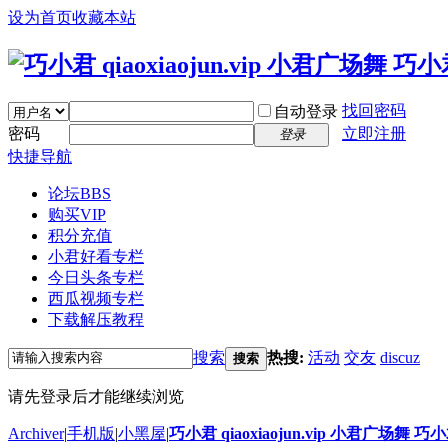
设为首页
收藏本站
找回密码
自动登录
密码
立即注册
登录
快捷导航
论坛
BBS
购买VIP
积分充值
小君好看专栏
今日头条专栏
西瓜视频专栏
下载解压教程
搜索
热搜:
活动
交友
discuz
搜索
请先登录后才能继续浏览
Archiver
|
手机版
|
小黑屋
|
巧小君 qiaoxiaojun.vip 小君广场舞 