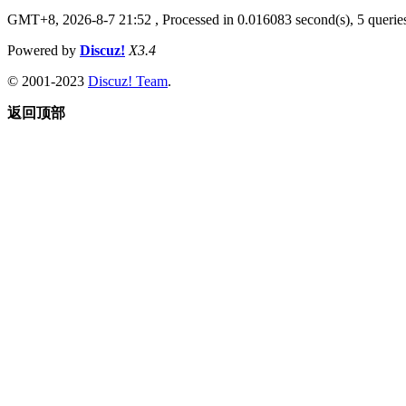
GMT+8, 2026-8-7 21:52
, Processed in 0.016083 second(s), 5 queries
Powered by
Discuz!
X3.4
© 2001-2023
Discuz! Team
.
返回顶部