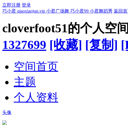
立即注册
登录
巧小君 qiaoxiaojun.vip 小君广场舞 巧小君99 小君舞蹈秀
返回首
cloverfoot51的个人空
1327699
[收藏]
[复制]
[
空间首页
主题
个人资料
头像