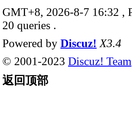
GMT+8, 2026-8-7 16:32
, 
20 queries .
Powered by
Discuz!
X3.4
© 2001-2023
Discuz! Team
返回顶部