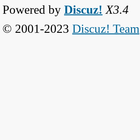
Powered by
Discuz!
X3.4
© 2001-2023
Discuz! Team