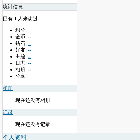
统计信息
已有
1
人来访过
积分:
--
金币:
--
钻石:
--
好友:
--
主题:
--
日志:
--
相册:
--
分享:
--
相册
现在还没有相册
记录
现在还没有记录
个人资料