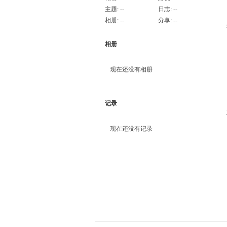
主题:
--
日志:
--
相册:
--
分享:
--
相册
现在还没有相册
记录
现在还没有记录