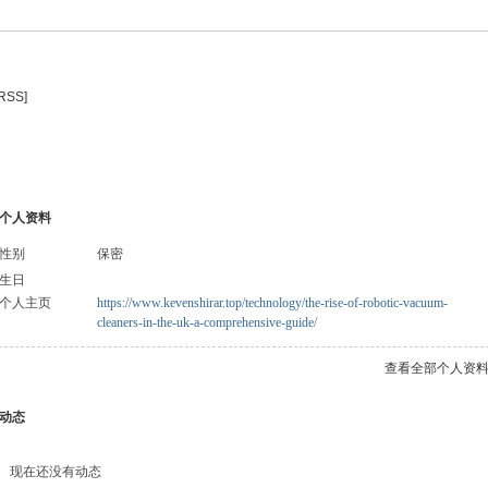
[RSS]
个人资料
性别
保密
生日
个人主页
https://www.kevenshirar.top/technology/the-rise-of-robotic-vacuum-
cleaners-in-the-uk-a-comprehensive-guide/
查看全部个人资
动态
现在还没有动态