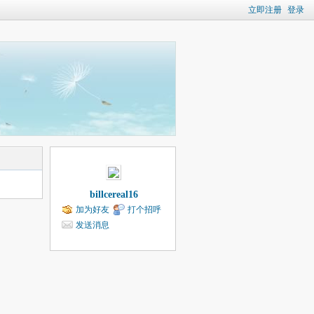
立即注册
登录
billcereal16
加为好友
打个招呼
发送消息