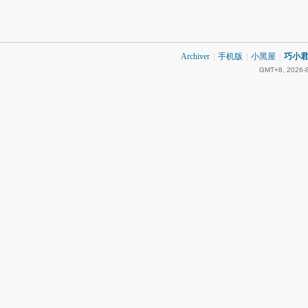
Archiver
|
手机版
|
小黑屋
|
巧小君 
GMT+8, 2026-8