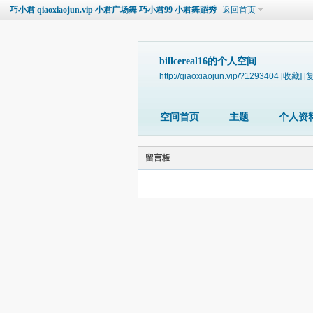
巧小君 qiaoxiaojun.vip 小君广场舞 巧小君99 小君舞蹈秀
返回首页
billcereal16的个人空间
http://qiaoxiaojun.vip/?1293404
[收藏]
[
空间首页
主题
个人资
留言板