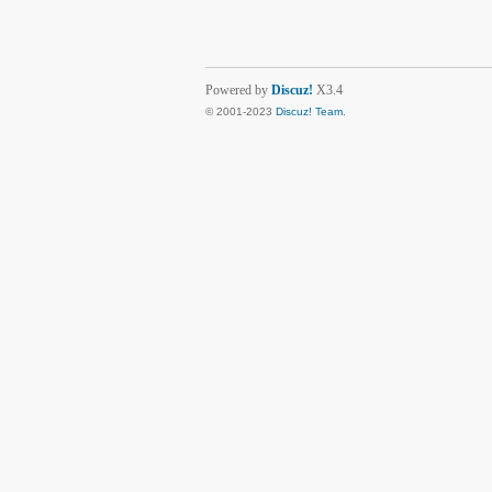
Powered by
Discuz!
X3.4
© 2001-2023
Discuz! Team
.