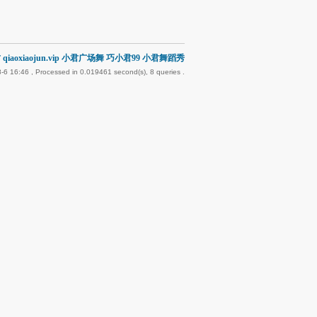
qiaoxiaojun.vip 小君广场舞 巧小君99 小君舞蹈秀
-6 16:46
, Processed in 0.019461 second(s), 8 queries .