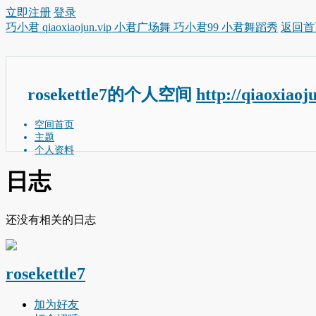
立即注册
登录
巧小君 qiaoxiaojun.vip 小君广场舞 巧小君99 小君舞蹈秀
返回首
rosekettle7的个人空间
http://qiaoxiaoj
空间首页
主题
个人资料
日志
还没有相关的日志
rosekettle7
加为好友